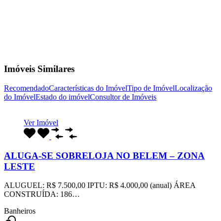
Imóveis Similares
Recomendado
Características do Imóvel
Tipo de Imóvel
Localização
do Imóvel
Estado do imóvel
Consultor de Imóveis
Ver Imóvel
ALUGA-SE SOBRELOJA NO BELEM – ZONA
LESTE
ALUGUEL: R$ 7.500,00 IPTU: R$ 4.000,00 (anual) ÁREA
CONSTRUÍDA: 186…
Banheiros