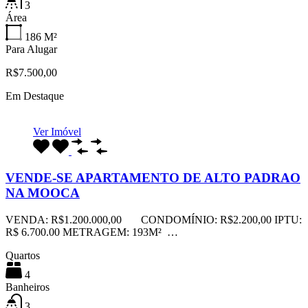
3
Área
186
M²
Para Alugar
R$7.500,00
Em Destaque
Ver Imóvel
VENDE-SE APARTAMENTO DE ALTO PADRAO
NA MOOCA
VENDA: R$1.200.000,00 CONDOMÍNIO: R$2.200,00 IPTU:
R$ 6.700.00 METRAGEM: 193M² …
Quartos
4
Banheiros
3