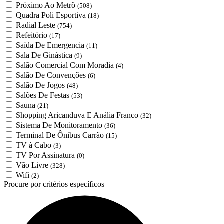
Próximo Ao Metrô
(508)
Quadra Poli Esportiva
(18)
Radial Leste
(754)
Refeitório
(17)
Saída De Emergencia
(11)
Sala De Ginástica
(9)
Salão Comercial Com Moradia
(4)
Salão De Convenções
(6)
Salão De Jogos
(48)
Salões De Festas
(53)
Sauna
(21)
Shopping Aricanduva E Anália Franco
(32)
Sistema De Monitoramento
(36)
Terminal De Ônibus Carrão
(15)
TV à Cabo
(3)
TV Por Assinatura
(0)
Vão Livre
(328)
Wifi
(2)
Procure por critérios específicos