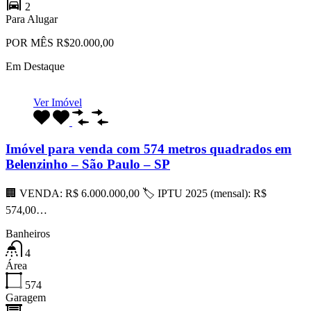
2
Para Alugar
POR MÊS R$20.000,00
Em Destaque
Ver Imóvel
Imóvel para venda com 574 metros quadrados em
Belenzinho – São Paulo – SP
🏢 VENDA: R$ 6.000.000,00 🏷 IPTU 2025 (mensal): R$
574,00…
Banheiros
4
Área
574
Garagem