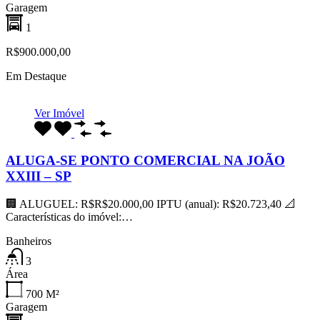
Garagem
1
R$900.000,00
Em Destaque
Ver Imóvel
ALUGA-SE PONTO COMERCIAL NA JOÃO
XXIII – SP
🏢 ALUGUEL: R$R$20.000,00 IPTU (anual): R$20.723,40 📐
Características do imóvel:…
Banheiros
3
Área
700
M²
Garagem