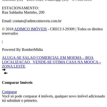
ESTACIONAMENTO:
Rua Saldanha Marinho, 200
Email: contato@adimcoimoveis.com.br
© 2018
ADIMCO IMÓVEIS
- CRECI J-29309 | Todos os direitos
reservados
|
Powered By BomberMídia
ALUGA-SE SALAO COMERCIAL EM MOEMA – BOA
LOCALIZACAO
VENDE-SE OTIMA CASA NA MOOCA –
ZONA LESTE
Comparar Imóveis
Comparar
Você só pode comparar 4 imóveis, qualquer novo imóvel adicionado
irá substituir o primeiro.