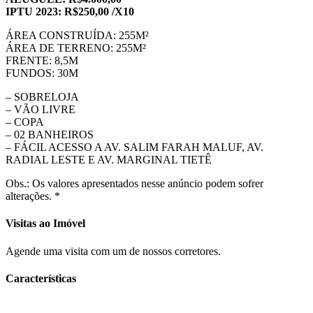
IPTU 2023: R$250,00 /X10
ÁREA CONSTRUÍDA: 255M²
ÁREA DE TERRENO: 255M²
FRENTE: 8,5M
FUNDOS: 30M
– SOBRELOJA
– VÃO LIVRE
– COPA
– 02 BANHEIROS
– FÁCIL ACESSO A AV. SALIM FARAH MALUF, AV.
RADIAL LESTE E AV. MARGINAL TIETÊ
Obs.: Os valores apresentados nesse anúncio podem sofrer
alterações. *
Visitas ao Imóvel
Agende uma visita com um de nossos corretores.
Características