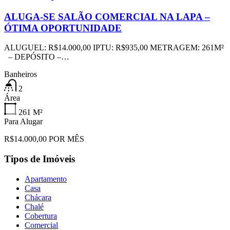
ALUGA-SE SALÃO COMERCIAL NA LAPA –
ÓTIMA OPORTUNIDADE
ALUGUEL: R$14.000,00 IPTU: R$935,00 METRAGEM: 261M²
– DEPÓSITO –…
Banheiros
2
Área
261
M²
Para Alugar
R$14.000,00 POR MÊS
Tipos de Imóveis
Apartamento
Casa
Chácara
Chalé
Cobertura
Comercial