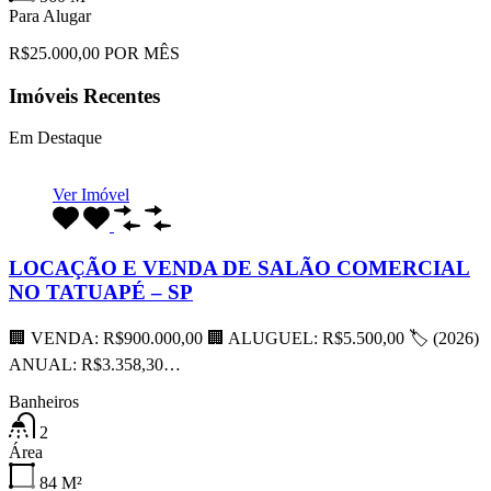
Para Alugar
R$25.000,00 POR MÊS
Imóveis Recentes
Em Destaque
Ver Imóvel
LOCAÇÃO E VENDA DE SALÃO COMERCIAL
NO TATUAPÉ – SP
🏢 VENDA: R$900.000,00 🏢 ALUGUEL: R$5.500,00 🏷 (2026)
ANUAL: R$3.358,30…
Banheiros
2
Área
84
M²