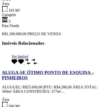
Área
193
M²
Garagem
3
Para Venda
R$1.200.000,00 PREÇO DE VENDA
Imóveis Relacionados
Ver Imóvel
ALUGA-SE ÓTIMO PONTO DE ESQUINA –
PINHEIROS
ALUGUEL: R$25.000,00 IPTU: R$4.286,00 ÁREA TOTAL:
560m² ÁREA CONSTRUÍDA: 377m²…
Área
560
M²