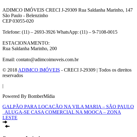
ADIMCO IMÓVEIS CRECI J-29309 Rua Saldanha Marinho, 147
São Paulo - Belenzinho
CEP 03055-020
Telefone: (11) – 2693-3926 WhatsApp: (11) – 9-7108-0015
ESTACIONAMENTO:
Rua Saldanha Marinho, 200
Email: contato@adimcoimoveis.com.br
© 2018
ADIMCO IMÓVEIS
- CRECI J-29309 | Todos os direitos
reservados
|
Powered By BomberMídia
GALPÃO PARA LOCAÇÃO NA VILA MARIA – SÃO PAULO
ALUGA-SE CASA COMERCIAL NA MOOCA – ZONA
LESTE