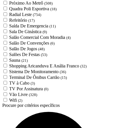
Próximo Ao Metrô
(508)
Quadra Poli Esportiva
(18)
Radial Leste
(754)
Refeitório
(17)
Saída De Emergencia
(11)
Sala De Ginástica
(9)
Salão Comercial Com Moradia
(4)
Salão De Convenções
(6)
Salão De Jogos
(48)
Salões De Festas
(53)
Sauna
(21)
Shopping Aricanduva E Anália Franco
(32)
Sistema De Monitoramento
(36)
Terminal De Ônibus Carrão
(15)
TV à Cabo
(3)
TV Por Assinatura
(0)
Vão Livre
(328)
Wifi
(2)
Procure por critérios específicos