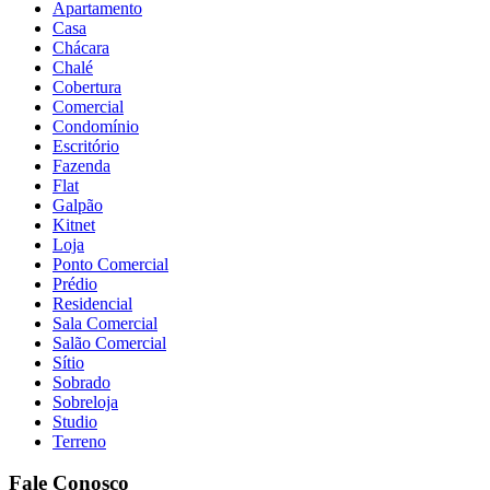
Apartamento
Casa
Chácara
Chalé
Cobertura
Comercial
Condomínio
Escritório
Fazenda
Flat
Galpão
Kitnet
Loja
Ponto Comercial
Prédio
Residencial
Sala Comercial
Salão Comercial
Sítio
Sobrado
Sobreloja
Studio
Terreno
Fale Conosco