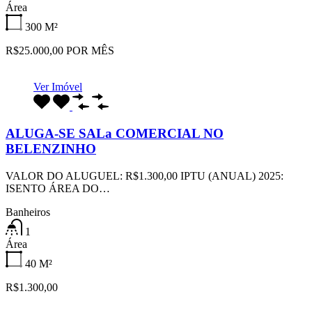
Área
300
M²
R$25.000,00 POR MÊS
Ver Imóvel
ALUGA-SE SALa COMERCIAL NO
BELENZINHO
VALOR DO ALUGUEL: R$1.300,00 IPTU (ANUAL) 2025:
ISENTO ÁREA DO…
Banheiros
1
Área
40
M²
R$1.300,00