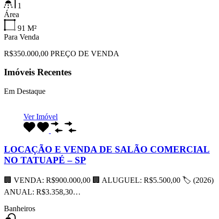
1
Área
91
M²
Para Venda
R$350.000,00 PREÇO DE VENDA
Imóveis Recentes
Em Destaque
Ver Imóvel
LOCAÇÃO E VENDA DE SALÃO COMERCIAL
NO TATUAPÉ – SP
🏢 VENDA: R$900.000,00 🏢 ALUGUEL: R$5.500,00 🏷 (2026)
ANUAL: R$3.358,30…
Banheiros