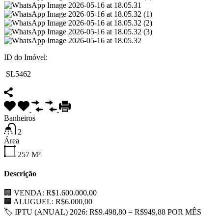
ID do Imóvel:
SL5462
Banheiros
2
Área
257
M²
Descrição
🏢 VENDA: R$1.600.000,00
🏢 ALUGUEL: R$6.000,00
🏷 IPTU (ANUAL) 2026: R$9.498,80 = R$949,88 POR MÊS