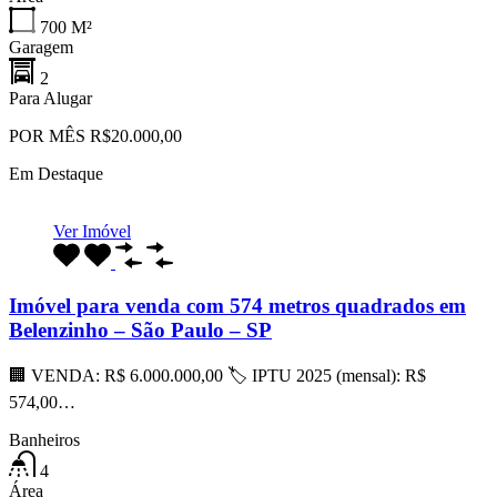
700
M²
Garagem
2
Para Alugar
POR MÊS R$20.000,00
Em Destaque
Ver Imóvel
Imóvel para venda com 574 metros quadrados em
Belenzinho – São Paulo – SP
🏢 VENDA: R$ 6.000.000,00 🏷 IPTU 2025 (mensal): R$
574,00…
Banheiros
4
Área