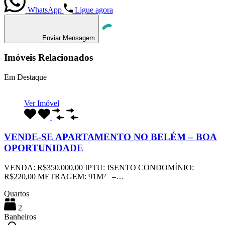
WhatsApp
Ligue agora
Enviar Mensagem
Imóveis Relacionados
Em Destaque
Ver Imóvel
VENDE-SE APARTAMENTO NO BELÉM – BOA
OPORTUNIDADE
VENDA: R$350.000,00 IPTU: ISENTO CONDOMÍNIO:
R$220,00 METRAGEM: 91M² –…
Quartos
2
Banheiros