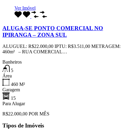
Ver Imóvel
ALUGA-SE PONTO COMERCIAL NO
IPIRANGA – ZONA SUL
ALUGUEL: R$22.000,00 IPTU: R$3.511,00 METRAGEM:
460m² – RUA COMERCIAL…
Banheiros
5
Área
460
M²
Garagem
15
Para Alugar
R$22.000,00 POR MÊS
Tipos de Imóveis