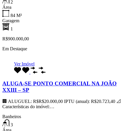
2
Área
84
M²
Garagem
1
R$900.000,00
Em Destaque
Ver Imóvel
ALUGA-SE PONTO COMERCIAL NA JOÃO
XXIII – SP
🏢 ALUGUEL: R$R$20.000,00 IPTU (anual): R$20.723,40 📐
Características do imóvel:…
Banheiros
3
Área