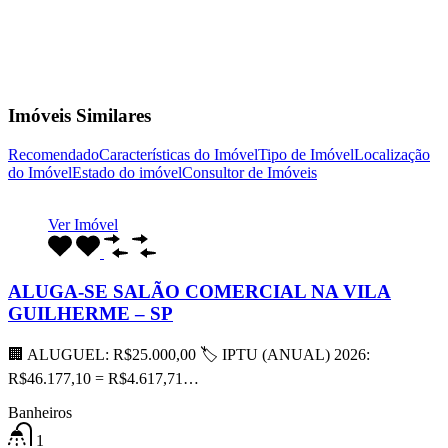
Imóveis Similares
Recomendado
Características do Imóvel
Tipo de Imóvel
Localização
do Imóvel
Estado do imóvel
Consultor de Imóveis
Ver Imóvel
ALUGA-SE SALÃO COMERCIAL NA VILA
GUILHERME – SP
🏢 ALUGUEL: R$25.000,00 🏷 IPTU (ANUAL) 2026:
R$46.177,10 = R$4.617,71…
Banheiros
1