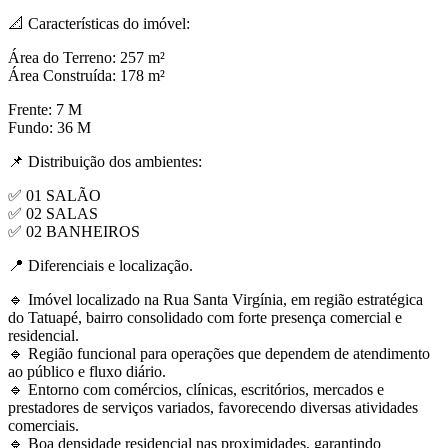
📐 Características do imóvel:
Área do Terreno: 257 m²
Área Construída: 178 m²
Frente: 7 M
Fundo: 36 M
📌 Distribuição dos ambientes:
✅ 01 SALÃO
✅ 02 SALAS
✅ 02 BANHEIROS
📍 Diferenciais e localização.
🔹 Imóvel localizado na Rua Santa Virgínia, em região estratégica
do Tatuapé, bairro consolidado com forte presença comercial e
residencial.
🔹 Região funcional para operações que dependem de atendimento
ao público e fluxo diário.
🔹 Entorno com comércios, clínicas, escritórios, mercados e
prestadores de serviços variados, favorecendo diversas atividades
comerciais.
🔹 Boa densidade residencial nas proximidades, garantindo