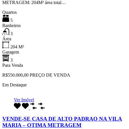
METRAGEM: 204M² área total…
Quartos
5
Banheiros
3
Área
204
M²
Garagem
3
Para Venda
R$550.000,00 PREÇO DE VENDA
Em Destaque
Ver Imóvel
VENDE-SE CASA DE ALTO PADRAO NA VILA
MARIA – OTIMA METRAGEM