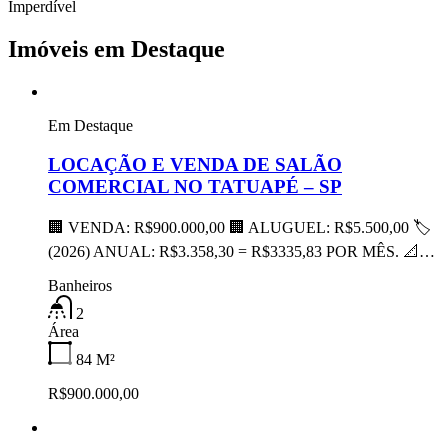
Imperdível
Imóveis em Destaque
Em Destaque
LOCAÇÃO E VENDA DE SALÃO
COMERCIAL NO TATUAPÉ – SP
🏢 VENDA: R$900.000,00 🏢 ALUGUEL: R$5.500,00 🏷
(2026) ANUAL: R$3.358,30 = R$3335,83 POR MÊS. 📐…
Banheiros
2
Área
84
M²
R$900.000,00