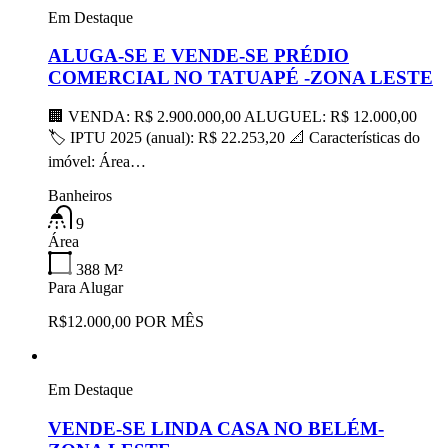
Em Destaque
ALUGA-SE E VENDE-SE PRÉDIO
COMERCIAL NO TATUAPÉ -ZONA LESTE
🏢 VENDA: R$ 2.900.000,00 ALUGUEL: R$ 12.000,00
🏷 IPTU 2025 (anual): R$ 22.253,20 📐 Características do
imóvel: Área…
Banheiros
9
Área
388
M²
Para Alugar
R$12.000,00 POR MÊS
Em Destaque
VENDE-SE LINDA CASA NO BELÉM-