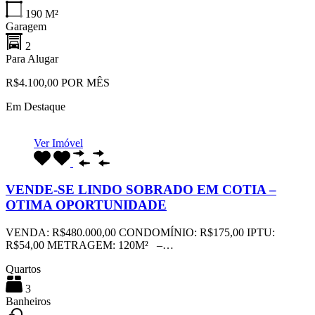
190
M²
Garagem
2
Para Alugar
R$4.100,00 POR MÊS
Em Destaque
Ver Imóvel
VENDE-SE LINDO SOBRADO EM COTIA –
OTIMA OPORTUNIDADE
VENDA: R$480.000,00 CONDOMÍNIO: R$175,00 IPTU:
R$54,00 METRAGEM: 120M² –…
Quartos
3
Banheiros