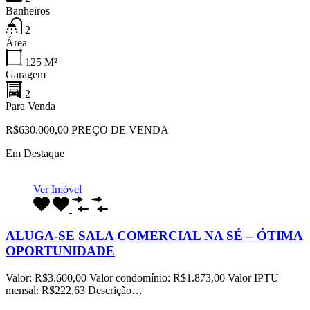
Banheiros
2
Área
125
M²
Garagem
2
Para Venda
R$630.000,00 PREÇO DE VENDA
Em Destaque
Ver Imóvel
ALUGA-SE SALA COMERCIAL NA SÉ – ÓTIMA
OPORTUNIDADE
Valor: R$3.600,00 Valor condomínio: R$1.873,00 Valor IPTU
mensal: R$222,63 Descrição…