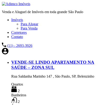
Venda e Aluguel de Imóveis em toda grande São Paulo
Imóveis
Para Alugar
Para Venda
Corretores
Contato
(11) - 2693-3926
VENDE-SE LINDO APARTAMENTO NA
SAÚDE – ZONA SUL
Rua Saldanha Marinho 147 , São Paulo, SP, Belenzinho
Quartos
2
Banheiros
2