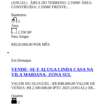
(ANUAL) ÁREA DO TERRENO: 2.550M² ÁREA
CONSTRUÍDA: 2.550M² FRENTE:…
Banheiros
3
Área
2.550
M²
Para Alugar
R$120.000,00 POR MÊS
Em Destaque
VENDE- SE E ALUGA LINDA CASA NA
VILA MARIANA- ZONA SUL
VALOR DO ALUGUEL : R$ R$8.000,00 VALOR DE
VENDA: R$ 2.500.000,00 IPTU 2025 (ANUAL): R$…
Quartos
3