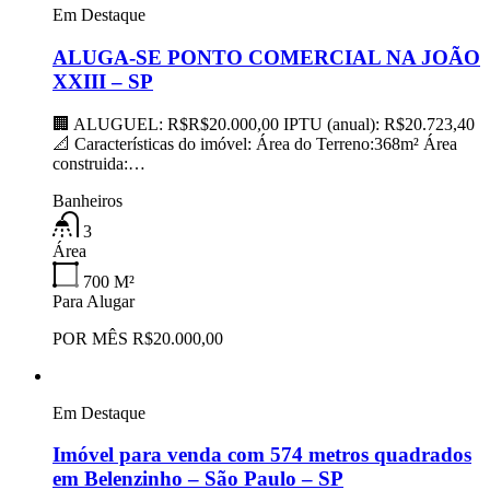
Em Destaque
ALUGA-SE PONTO COMERCIAL NA JOÃO
XXIII – SP
🏢 ALUGUEL: R$R$20.000,00 IPTU (anual): R$20.723,40
📐 Características do imóvel: Área do Terreno:368m² Área
construida:…
Banheiros
3
Área
700
M²
Para Alugar
POR MÊS R$20.000,00
Em Destaque
Imóvel para venda com 574 metros quadrados
em Belenzinho – São Paulo – SP