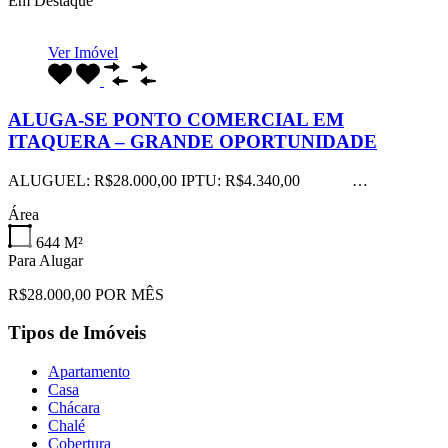
Em Destaque
Ver Imóvel
ALUGA-SE PONTO COMERCIAL EM
ITAQUERA – GRANDE OPORTUNIDADE
ALUGUEL: R$28.000,00 IPTU: R$4.340,00 …
Área
644
M²
Para Alugar
R$28.000,00 POR MÊS
Tipos de Imóveis
Apartamento
Casa
Chácara
Chalé
Cobertura