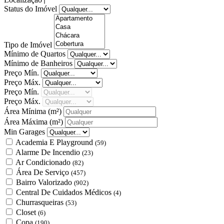
Status do Imóvel
Tipo de Imóvel
Mínimo de Quartos
Mínimo de Banheiros
Preço Mín.
Preço Máx.
Preço Mín.
Preço Máx.
Área Mínima
(m²)
Área Máxima
(m²)
Min Garages
Academia E Playground
(59)
Alarme De Incendio
(23)
Ar Condicionado
(82)
Área De Serviço
(457)
Bairro Valorizado
(902)
Central De Cuidados Médicos
(4)
Churrasqueiras
(53)
Closet
(6)
Copa
(190)