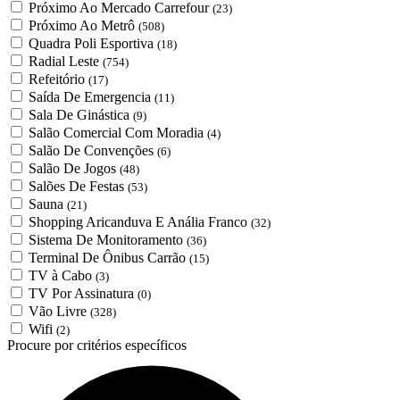
Próximo Ao Mercado Carrefour
(23)
Próximo Ao Metrô
(508)
Quadra Poli Esportiva
(18)
Radial Leste
(754)
Refeitório
(17)
Saída De Emergencia
(11)
Sala De Ginástica
(9)
Salão Comercial Com Moradia
(4)
Salão De Convenções
(6)
Salão De Jogos
(48)
Salões De Festas
(53)
Sauna
(21)
Shopping Aricanduva E Anália Franco
(32)
Sistema De Monitoramento
(36)
Terminal De Ônibus Carrão
(15)
TV à Cabo
(3)
TV Por Assinatura
(0)
Vão Livre
(328)
Wifi
(2)
Procure por critérios específicos