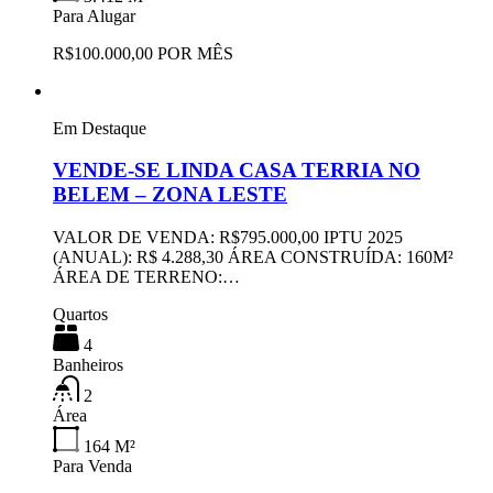
Para Alugar
R$100.000,00 POR MÊS
Em Destaque
VENDE-SE LINDA CASA TERRIA NO
BELEM – ZONA LESTE
VALOR DE VENDA: R$795.000,00 IPTU 2025
(ANUAL): R$ 4.288,30 ÁREA CONSTRUÍDA: 160M²
ÁREA DE TERRENO:…
Quartos
4
Banheiros
2
Área
164
M²
Para Venda