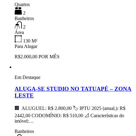
Quartos
2
Banheiros
2
Área
130
M²
Para Alugar
R$2.000,00 POR MÊS
Em Destaque
ALUGA-SE STUDIO NO TATUAPÉ – ZONA
LESTE
🏢 ALUGUEL: R$ 2.800,00 🏷 IPTU 2025 (anual,): R$
2442,00 CODOMÍNIO: R$ 510,00 📐 Características do
imóvel:…
Banheiros