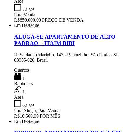
Área
72
M²
Para Venda
R$850.000,00 PREÇO DE VENDA
Em Destaque
ALUGA-SE APARTAMENTO DE ALTO
PADRAO – ITAIM BIBI
R. Saldanha Marinho, 147 - Belenzinho, São Paulo - SP,
03055-020, Brasil
Quartos
1
Banheiros
1
Área
62
M²
Para Alugar, Para Venda
R$10.500,00 POR MÊS
Em Destaque