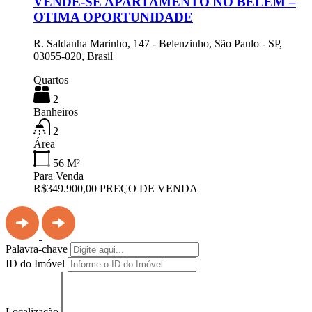
VENDE-SE APARTAMENTO NO BELEM –
OTIMA OPORTUNIDADE
R. Saldanha Marinho, 147 - Belenzinho, São Paulo - SP,
03055-020, Brasil
Quartos
2
Banheiros
2
Área
56
M²
Para Venda
R$349.900,00 PREÇO DE VENDA
Palavra-chave
ID do Imóvel
Localização