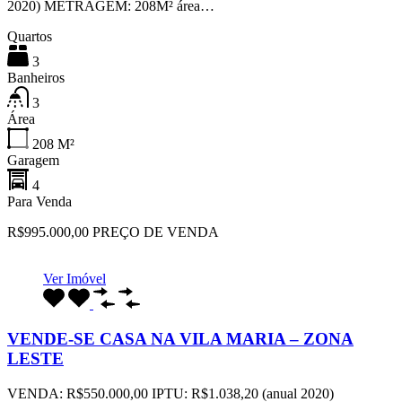
2020) METRAGEM: 208M² área…
Quartos
3
Banheiros
3
Área
208
M²
Garagem
4
Para Venda
R$995.000,00 PREÇO DE VENDA
Ver Imóvel
VENDE-SE CASA NA VILA MARIA – ZONA
LESTE
VENDA: R$550.000,00 IPTU: R$1.038,20 (anual 2020)