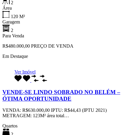
2
Área
120
M²
Garagem
2
Para Venda
R$480.000,00 PREÇO DE VENDA
Em Destaque
Ver Imóvel
VENDE-SE LINDO SOBRADO NO BELÉM –
ÓTIMA OPORTUNIDADE
VENDA: R$630.000,00 IPTU: R$44,43 (IPTU 2021)
METRAGEM: 123M² área total…
Quartos
2