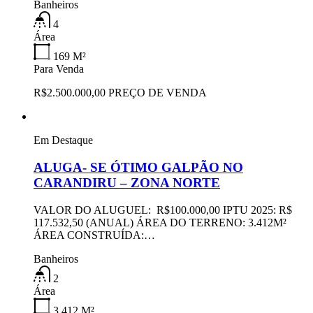
Banheiros
4
Área
169
M²
Para Venda
R$2.500.000,00 PREÇO DE VENDA
Em Destaque
ALUGA- SE ÓTIMO GALPÃO NO
CARANDIRU – ZONA NORTE
VALOR DO ALUGUEL: R$100.000,00 IPTU 2025: R$
117.532,50 (ANUAL) ÁREA DO TERRENO: 3.412M²
ÁREA CONSTRUÍDA:…
Banheiros
2
Área
3.412
M²