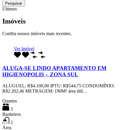
Pesquisar
Últimos
Imóveis
Confira nossos imóveis mais recentes.
Ver Imóvel
ALUGA-SE LINDO APARTAMENTO EM
HIGIENOPOLIS – ZONA SUL
ALUGUEL: R$4.100,00 IPTU: R$544,75 CONDOMÍNIO:
R$2.202,46 METRAGEM: 190M² área útil…
Quartos
3
Banheiros
2
Área