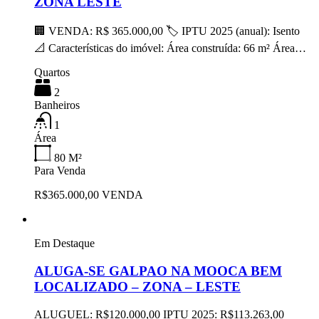
ZONA LESTE
🏢 VENDA: R$ 365.000,00 🏷 IPTU 2025 (anual): Isento
📐 Características do imóvel: Área construída: 66 m² Área…
Quartos
2
Banheiros
1
Área
80
M²
Para Venda
R$365.000,00 VENDA
Em Destaque
ALUGA-SE GALPAO NA MOOCA BEM
LOCALIZADO – ZONA – LESTE
ALUGUEL: R$120.000,00 IPTU 2025: R$113.263,00