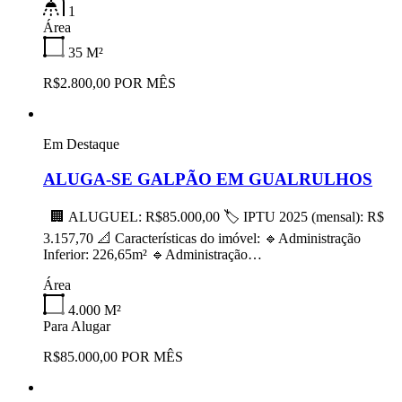
1
Área
35
M²
R$2.800,00 POR MÊS
Em Destaque
ALUGA-SE GALPÃO EM GUALRULHOS
🏢 ALUGUEL: R$85.000,00 🏷 IPTU 2025 (mensal): R$
3.157,70 📐 Características do imóvel: 🔹Administração
Inferior: 226,65m² 🔹Administração…
Área
4.000
M²
Para Alugar
R$85.000,00 POR MÊS