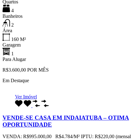
Quartos
4
Banheiros
2
Área
160
M²
Garagem
1
Para Alugar
R$3.600,00 POR MÊS
Em Destaque
Ver Imóvel
VENDE-SE CASA EM INDAIATUBA – OTIMA
OPORTUNIDADE
VENDA: R$995.000,00 R$4.784/M² IPTU: R$220,00 (mensal