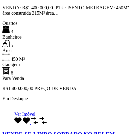
VENDA: R$1.400.000,00 IPTU: ISENTO METRAGEM: 450M²
área construída 315M² área…
Quartos
3
Banheiros
5
Área
450
M²
Garagem
6
Para Venda
R$1.400.000,00 PREÇO DE VENDA
Em Destaque
Ver Imóvel