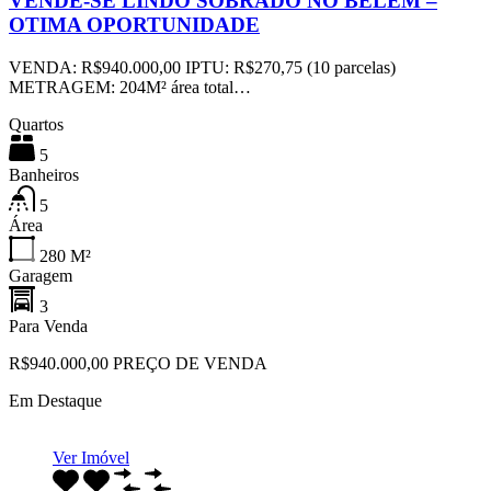
VENDE-SE LINDO SOBRADO NO BELEM –
OTIMA OPORTUNIDADE
VENDA: R$940.000,00 IPTU: R$270,75 (10 parcelas)
METRAGEM: 204M² área total…
Quartos
5
Banheiros
5
Área
280
M²
Garagem
3
Para Venda
R$940.000,00 PREÇO DE VENDA
Em Destaque
Ver Imóvel